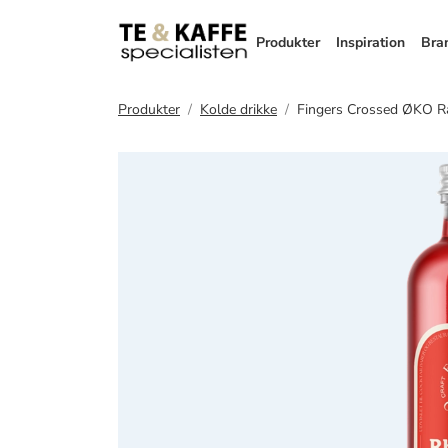
Produkter
Inspiration
Bra
Produkter
Kolde drikke
Fingers Crossed ØKO R