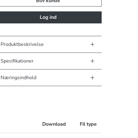
Bliv kunde
Log ind
Produktbeskrivelse
Specifikationer
Næringsindhold
Download
Fil type