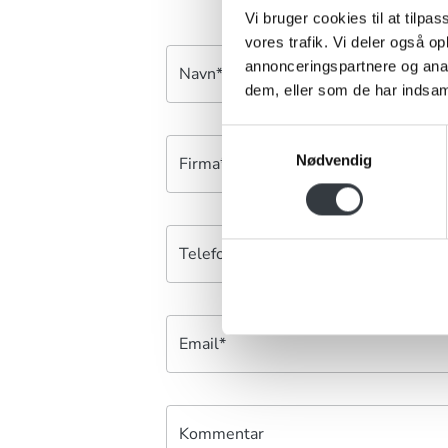
Vi bruger cookies til at tilpas
vores trafik. Vi deler også 
annonceringspartnere og anal
Navn*
dem, eller som de har indsaml
Samtykkevalg
Nødvendig
Firma*
Telefonnr.*
Email*
Kommentar