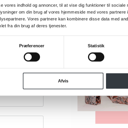
se vores indhold og annoncer, til at vise dig funktioner til sociale
oplysninger om din brug af vores hjemmeside med vores partnere i
ysepartnere. Vores partnere kan kombinere disse data med andr
et fra din brug af deres tjenester.
Præferencer
Statistik
Afvis