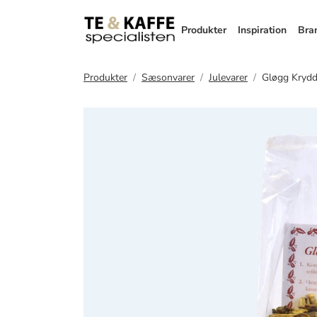
Produkter
Inspiration
Bra
Produkter
Sæsonvarer
Julevarer
Gløgg Krydd