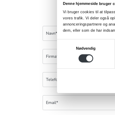
Denne hjemmeside bruger c
Vi bruger cookies til at tilpas
vores trafik. Vi deler også 
annonceringspartnere og anal
dem, eller som de har indsaml
Navn*
Samtykkevalg
Nødvendig
Firma*
Telefonnr.*
Email*