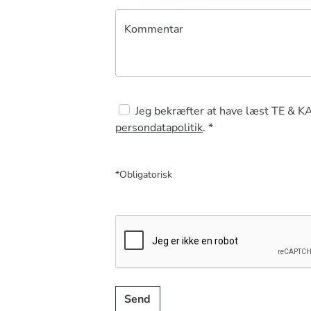
Kommentar
Jeg bekræfter at have læst TE & K
persondatapolitik
. *
*Obligatorisk
Send