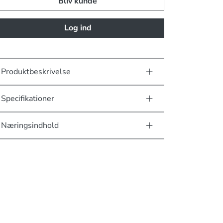
Bliv kunde
Log ind
Produktbeskrivelse
Specifikationer
Næringsindhold