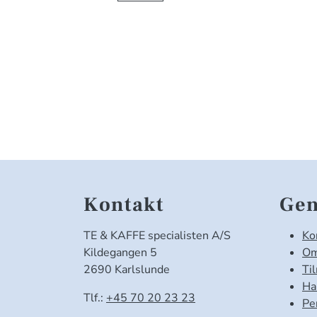
Kontakt
Gen
TE & KAFFE specialisten A/S
Ko
Kildegangen 5
Om
2690 Karlslunde
Ti
Ha
Tlf.:
+45 70 20 23 23
Pe