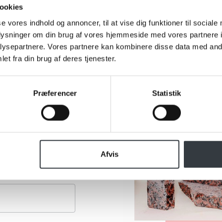
ookies
se vores indhold og annoncer, til at vise dig funktioner til sociale
oplysninger om din brug af vores hjemmeside med vores partnere i
ysepartnere. Vores partnere kan kombinere disse data med andr
et fra din brug af deres tjenester.
Præferencer
Statistik
Afvis