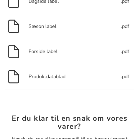
Bagside label
.pdf
Sæson label
.pdf
Forside label
.pdf
Produktdatablad
.pdf
Er du klar til en snak om vores
varer?