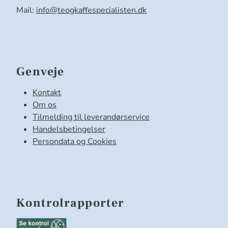
Mail:
info@teogkaffespecialisten.dk
Genveje
Kontakt
Om os
Tilmelding til leverandørservice
Handelsbetingelser
Persondata og Cookies
Kontrolrapporter