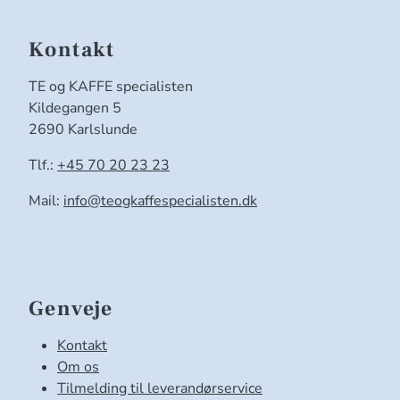
Kontakt
TE og KAFFE specialisten
Kildegangen 5
2690 Karlslunde
Tlf.:
+45 70 20 23 23
Mail:
info@teogkaffespecialisten.dk
Genveje
Kontakt
Om os
Tilmelding til leverandørservice