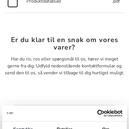
Produktdatablad
.pdf
Er du klar til en snak om vores
varer?
Har du ris, ros eller spørgsmål til os, hører vi meget
gerne fra dig. Udfyld nedenstående kontaktformular og
send den til os, så vender vi tilbage til dig hurtigst muligt.
Navn*