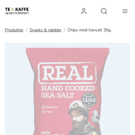
Log ind
Open search 
Produkter
Snacks & nødder
Chips med havsalt 35g.