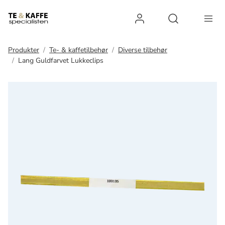
Log ind
Open search 
Produkter
Te- & kaffetilbehør
Diverse tilbehør
Lang Guldfarvet Lukkeclips