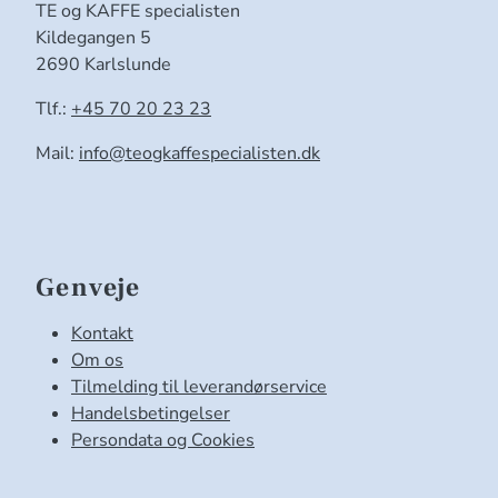
TE og KAFFE specialisten
Kildegangen 5
2690 Karlslunde
Tlf.:
+45 70 20 23 23
Mail:
info@teogkaffespecialisten.dk
Genveje
Kontakt
Om os
Tilmelding til leverandørservice
Handelsbetingelser
Persondata og Cookies