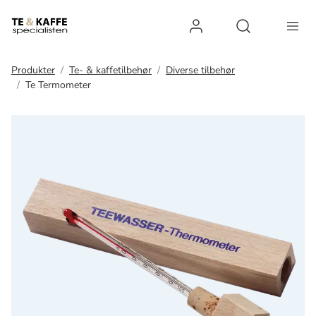
Log ind
Open search 
Produkter
Te- & kaffetilbehør
Diverse tilbehør
Te Termometer