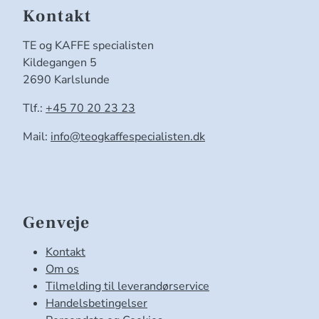
Kontakt
TE og KAFFE specialisten
Kildegangen 5
2690 Karlslunde
Tlf.:
+45 70 20 23 23
Mail:
info@teogkaffespecialisten.dk
Genveje
Kontakt
Om os
Tilmelding til leverandørservice
Handelsbetingelser