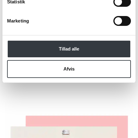
Statistik
*Obligatorisk
Marketing
Tillad alle
Send
Afvis