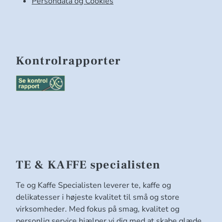
Persondata og Cookies
Kontrolrapporter
TE & KAFFE specialisten
Te og Kaffe Specialisten leverer te, kaffe og
delikatesser i højeste kvalitet til små og store
virksomheder. Med fokus på smag, kvalitet og
personlig service hjælper vi dig med at skabe glæde