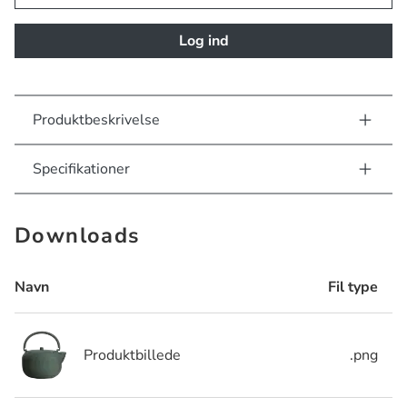
Log ind
Produktbeskrivelse
Specifikationer
Downloads
Navn
Fil type
Produktbillede
.png