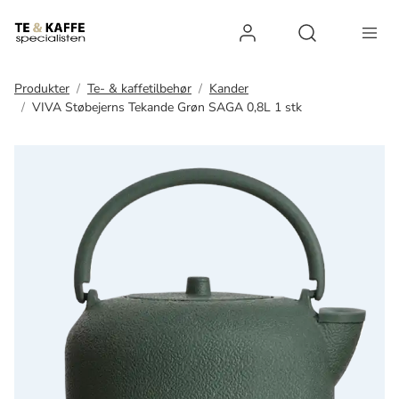
Log ind
Open search 
Produkter
Te- & kaffetilbehør
Kander
VIVA Støbejerns Tekande Grøn SAGA 0,8L 1 stk