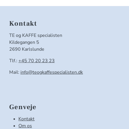
Kontakt
TE og KAFFE specialisten
Kildegangen 5
2690 Karlslunde
Tlf.:
+45 70 20 23 23
Mail:
info@teogkaffespecialisten.dk
Genveje
Kontakt
Om os