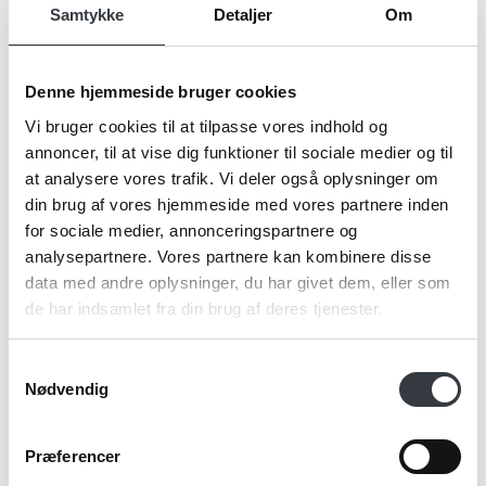
Samtykke
Detaljer
Om
Firma*
Denne hjemmeside bruger cookies
Vi bruger cookies til at tilpasse vores indhold og
annoncer, til at vise dig funktioner til sociale medier og til
Telefonnr.*
at analysere vores trafik. Vi deler også oplysninger om
din brug af vores hjemmeside med vores partnere inden
for sociale medier, annonceringspartnere og
analysepartnere. Vores partnere kan kombinere disse
Email*
data med andre oplysninger, du har givet dem, eller som
de har indsamlet fra din brug af deres tjenester.
Kommentar
Samtykkevalg
Nødvendig
Præferencer