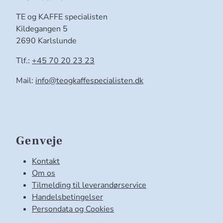
TE og KAFFE specialisten
Kildegangen 5
2690 Karlslunde
Tlf.:
+45 70 20 23 23
Mail:
info@teogkaffespecialisten.dk
Genveje
Kontakt
Om os
Tilmelding til leverandørservice
Handelsbetingelser
Persondata og Cookies