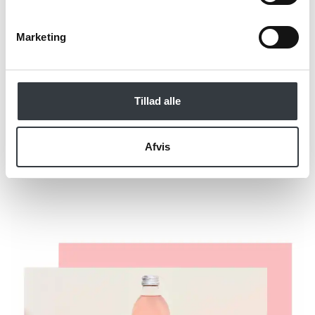
*Obligatorisk
Marketing
Tillad alle
Send
Afvis