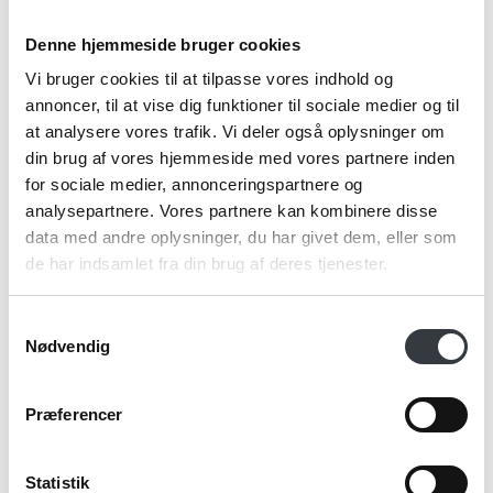
Denne hjemmeside bruger cookies
Telefonnr.*
Vi bruger cookies til at tilpasse vores indhold og
annoncer, til at vise dig funktioner til sociale medier og til
at analysere vores trafik. Vi deler også oplysninger om
din brug af vores hjemmeside med vores partnere inden
Email*
for sociale medier, annonceringspartnere og
analysepartnere. Vores partnere kan kombinere disse
data med andre oplysninger, du har givet dem, eller som
de har indsamlet fra din brug af deres tjenester.
Kommentar
Samtykkevalg
Nødvendig
Jeg bekræfter at have læst TE & KAFFE
Præferencer
specialistens
persondatapolitik
. *
Statistik