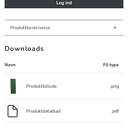
Log ind
Produktbeskrivelse
Downloads
Navn
Fil type
Produktbillede
.png
Produktdatablad
.pdf