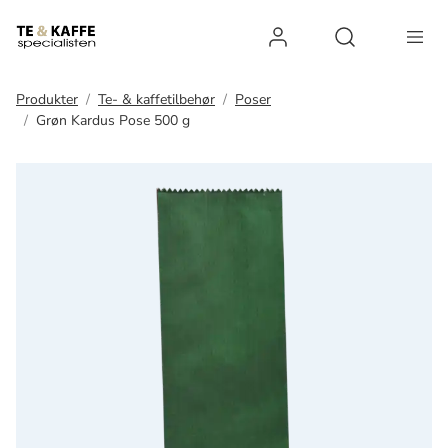
Log ind
Open search 
Produkter
Te- & kaffetilbehør
Poser
Grøn Kardus Pose 500 g