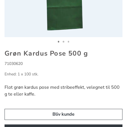
Go to slide 1
Go to slide 2
Go to slide 3
Grøn Kardus Pose 500 g
71030620
Enhed: 1 x 100 stk.
Flot grøn kardus pose med stribeeffekt, velegnet til 500
g te eller kaffe.
Bliv kunde