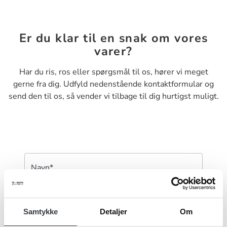
Er du klar til en snak om vores
varer?
Har du ris, ros eller spørgsmål til os, hører vi meget
gerne fra dig. Udfyld nedenstående kontaktformular og
send den til os, så vender vi tilbage til dig hurtigst muligt.
Navn*
Samtykke
Detaljer
Om
Firma*