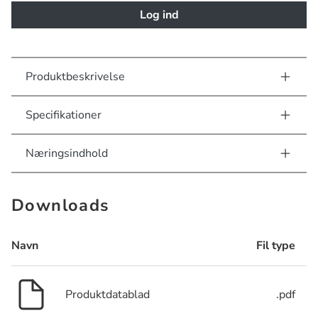
Log ind
Produktbeskrivelse
Specifikationer
Næringsindhold
Downloads
Navn
Fil type
Produktdatablad
.pdf