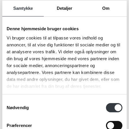
Navn*
Samtykke
Detaljer
Om
Firma*
Denne hjemmeside bruger cookies
Vi bruger cookies til at tilpasse vores indhold og
annoncer, til at vise dig funktioner til sociale medier og til
at analysere vores trafik. Vi deler også oplysninger om
Telefonnr.*
din brug af vores hjemmeside med vores partnere inden
for sociale medier, annonceringspartnere og
analysepartnere. Vores partnere kan kombinere disse
Email*
data med andre oplysninger, du har givet dem, eller som
de har indsamlet fra din brug af deres tjenester.
Samtykkevalg
Kommentar
Nødvendig
Præferencer