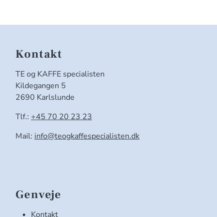
Kontakt
TE og KAFFE specialisten
Kildegangen 5
2690 Karlslunde
Tlf.:
+45 70 20 23 23
Mail:
info@teogkaffespecialisten.dk
Genveje
Kontakt