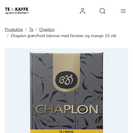
Log ind
Open search 
Produkter
Te
Chaplon
Chaplon grøn/hvid tebreve med fersken og mango 15 stk