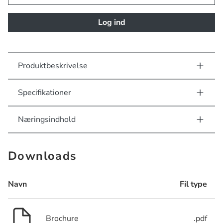
Log ind
Produktbeskrivelse
Specifikationer
Næringsindhold
Downloads
Navn
Fil type
Brochure
.pdf