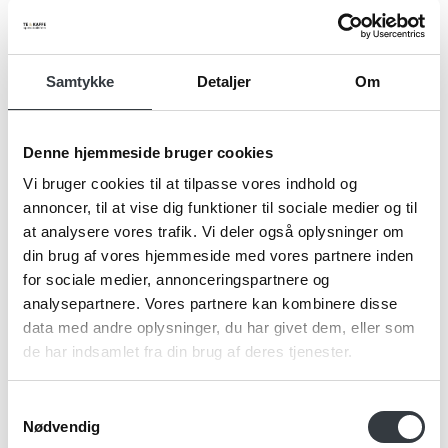
Samtykke
Detaljer
Om
Navn*
Denne hjemmeside bruger cookies
Vi bruger cookies til at tilpasse vores indhold og
Firma*
annoncer, til at vise dig funktioner til sociale medier og til
at analysere vores trafik. Vi deler også oplysninger om
din brug af vores hjemmeside med vores partnere inden
for sociale medier, annonceringspartnere og
Telefonnr.*
analysepartnere. Vores partnere kan kombinere disse
data med andre oplysninger, du har givet dem, eller som
de har indsamlet fra din brug af deres tjenester.
Email*
Samtykkevalg
Nødvendig