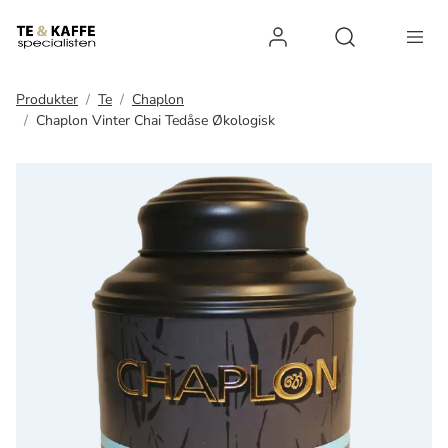
Log ind
Open search 
Produkter
Te
Chaplon
Chaplon Vinter Chai Tedåse Økologisk