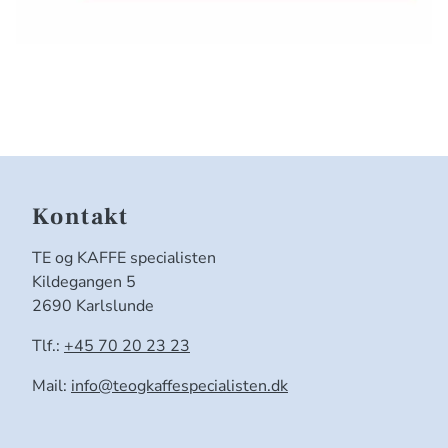
Kontakt
TE og KAFFE specialisten
Kildegangen 5
2690 Karlslunde
Tlf.:
+45 70 20 23 23
Mail:
info@teogkaffespecialisten.dk