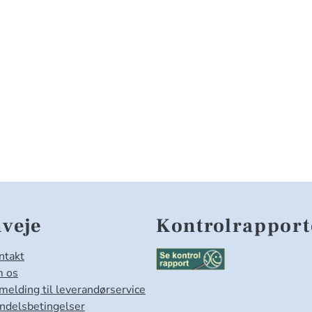
veje
Kontrolrapport
ntakt
 os
lmelding til leverandørservice
ndelsbetingelser