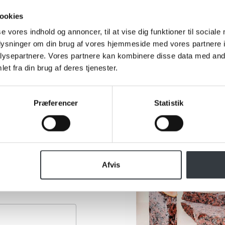
ookies
se vores indhold og annoncer, til at vise dig funktioner til sociale
oplysninger om din brug af vores hjemmeside med vores partnere i
ysepartnere. Vores partnere kan kombinere disse data med andr
et fra din brug af deres tjenester.
Præferencer
Statistik
Afvis