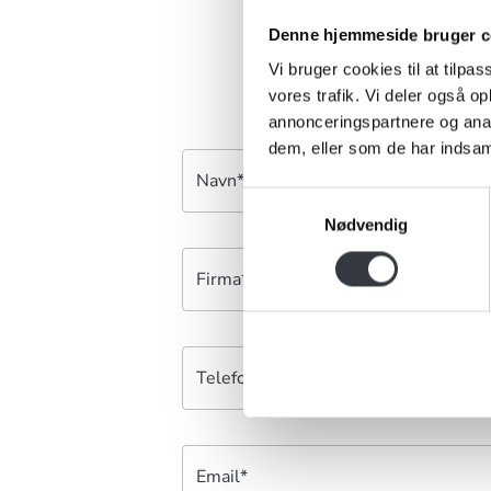
Denne hjemmeside bruger c
Vi bruger cookies til at tilpas
vores trafik. Vi deler også 
annonceringspartnere og anal
dem, eller som de har indsaml
Navn*
Samtykkevalg
Nødvendig
Firma*
Telefonnr.*
Email*