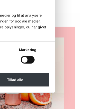
 medier og til at analysere
nden for sociale medier,
e oplysninger, du har givet
Marketing
Tillad alle