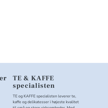
er
TE & KAFFE
specialisten
TE og KAFFE specialisten leverer te,
kaffe og delikatesser i højeste kvalitet
til små og store virksomheder. Med