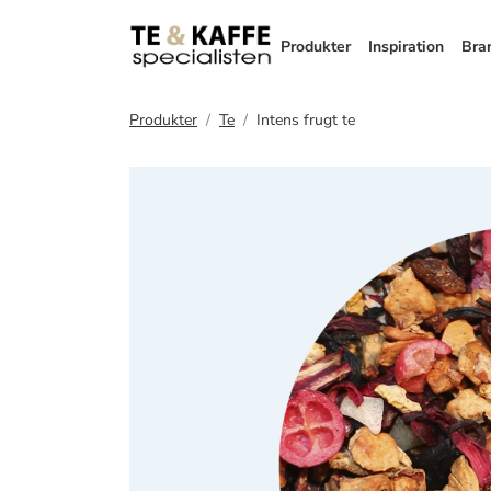
Produkter
Inspiration
Bra
Produkter
Te
Intens frugt te