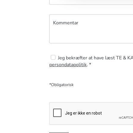
Kommentar
Jeg bekræfter at have læst TE & K
persondatapolitik
. *
*Obligatorisk