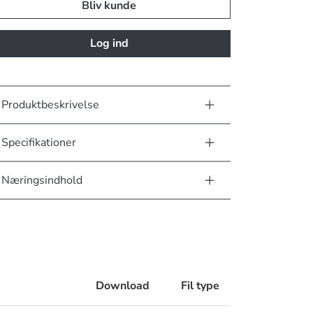
Bliv kunde
Log ind
Produktbeskrivelse
Specifikationer
Næringsindhold
Download
Fil type