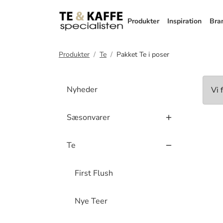
Produkter
Inspiration
Bra
Produkter
Te
Pakket Te i poser
Nyheder
Vi 
Sæsonvarer
Te
First Flush
Nye Teer