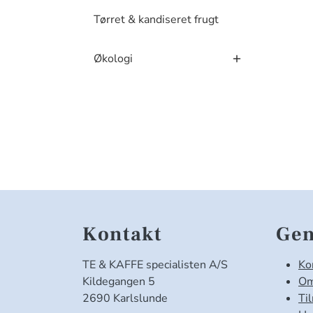
Tørret & kandiseret frugt
Økologi
Kontakt
Gen
TE & KAFFE specialisten A/S
Ko
Kildegangen 5
Om
2690 Karlslunde
Ti