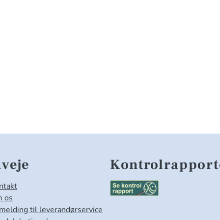
veje
Kontrolrapport
ntakt
 os
lmelding til leverandørservice