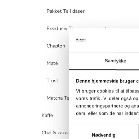
Pakket Te i dåser
Eksklusiv Te
Chaplon
Samtykke
Maté
Trust
Denne hjemmeside bruger c
Vi bruger cookies til at tilpas
Matcha Tea
vores trafik. Vi deler også 
annonceringspartnere og anal
dem, eller som de har indsaml
Kaffe
Samtykkevalg
Chai & kakaopulver
Nødvendig