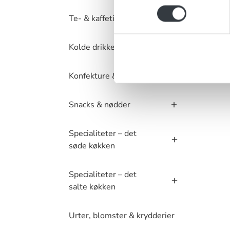
Te- & kaffetilbehør
Kolde drikke
Konfekture & kager
Snacks & nødder
Specialiteter – det
søde køkken
Specialiteter – det
salte køkken
Urter, blomster & krydderier