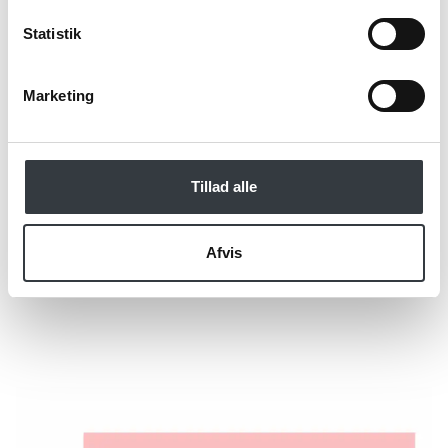
specialistens
persondatapolitik
. *
Statistik
*Obligatorisk
Marketing
Tillad alle
Afvis
Send