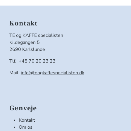
Kontakt
TE og KAFFE specialisten
Kildegangen 5
2690 Karlslunde
Tlf.:
+45 70 20 23 23
Mail:
info@teogkaffespecialisten.dk
Genveje
Kontakt
Om os