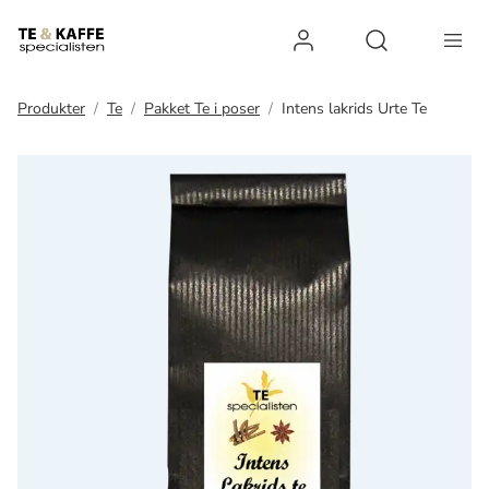
Log ind
Open search 
Produkter
Te
Pakket Te i poser
Intens lakrids Urte Te