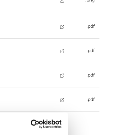
.png
.pdf
.pdf
.pdf
.pdf