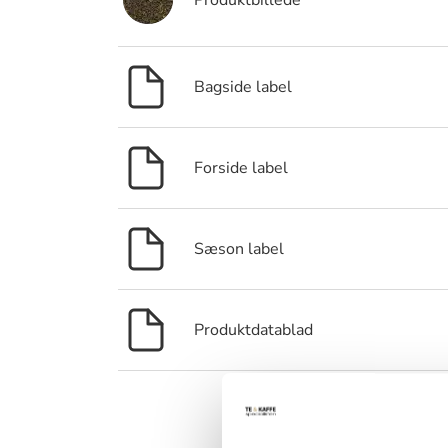
Produktbillede
Bagside label
Forside label
Sæson label
Produktdatablad