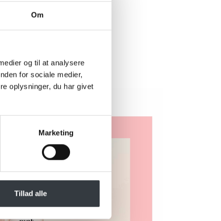
Om
rer?
 nedenstående
 muligt.
 medier og til at analysere
nden for sociale medier,
e oplysninger, du har givet
Marketing
Tillad alle