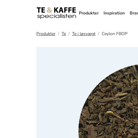
Produkter
Inspiration
Bra
Produkter
Te
Te i løsvægt
Ceylon FBOP