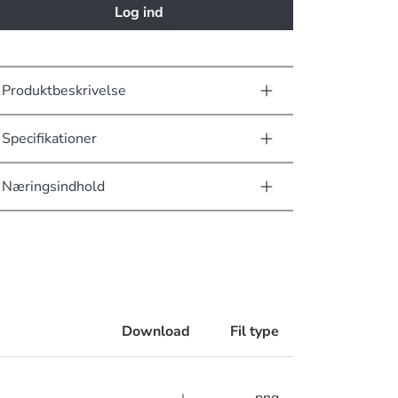
Log ind
Produktbeskrivelse
Specifikationer
Næringsindhold
Download
Fil type