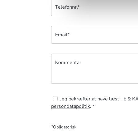
Telefonnr.*
Email*
Kommentar
Jeg bekræfter at have læst TE & K
persondatapolitik
. *
*Obligatorisk