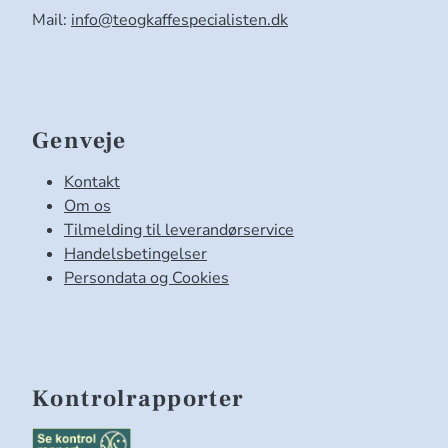
Mail:
info@teogkaffespecialisten.dk
Genveje
Kontakt
Om os
Tilmelding til leverandørservice
Handelsbetingelser
Persondata og Cookies
Kontrolrapporter