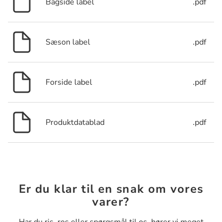
Bagside label
.pdf
Sæson label
.pdf
Forside label
.pdf
Produktdatablad
.pdf
Er du klar til en snak om vores
varer?