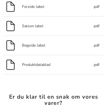
Forside label
.pdf
Sæson label
.pdf
Bagside label
.pdf
Produktdatablad
.pdf
Er du klar til en snak om vores
varer?