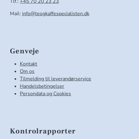
Tlf.:
+45 70 20 23 23
Mail:
info@teogkaffespecialisten.dk
Genveje
Kontakt
Om os
Tilmelding til leverandørservice
Handelsbetingelser
Persondata og Cookies
Kontrolrapporter