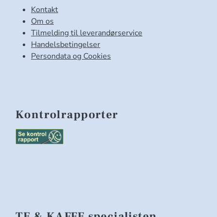
Kontakt
Om os
Tilmelding til leverandørservice
Handelsbetingelser
Persondata og Cookies
Kontrolrapporter
TE & KAFFE specialisten