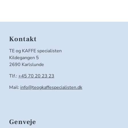
Kontakt
TE og KAFFE specialisten
Kildegangen 5
2690 Karlslunde
Tlf.:
+45 70 20 23 23
Mail:
info@teogkaffespecialisten.dk
Genveje